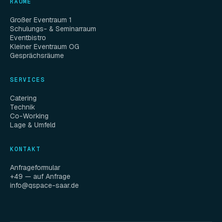
RÄUME
Großer Eventraum 1
Schulungs- & Seminarraum
Eventbistro
Kleiner Eventraum OG
Gesprächsräume
SERVICES
Catering
Technik
Co-Working
Lage & Umfeld
KONTAKT
Anfrageformular
+49 — auf Anfrage
info@qspace-saar.de