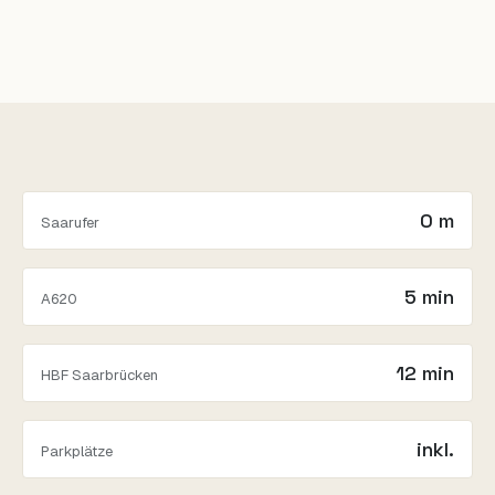
0 m
Saarufer
5 min
A620
12 min
HBF Saarbrücken
inkl.
Parkplätze