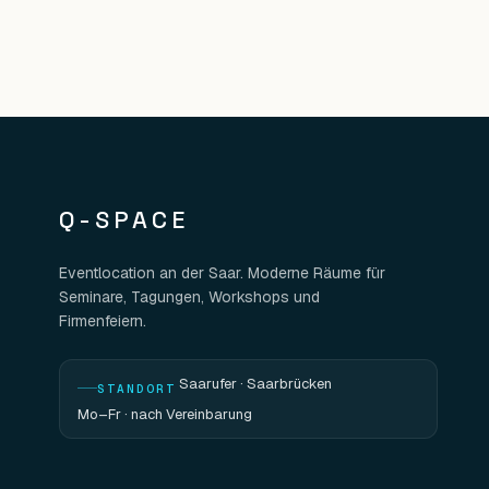
Q-SPACE
Eventlocation an der Saar. Moderne Räume für
Seminare, Tagungen, Workshops und
Firmenfeiern.
Saarufer · Saarbrücken
STANDORT
Mo–Fr · nach Vereinbarung