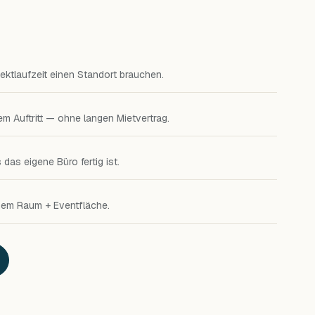
jektlaufzeit einen Standort brauchen.
lem Auftritt — ohne langen Mietvertrag.
das eigene Büro fertig ist.
nem Raum + Eventfläche.