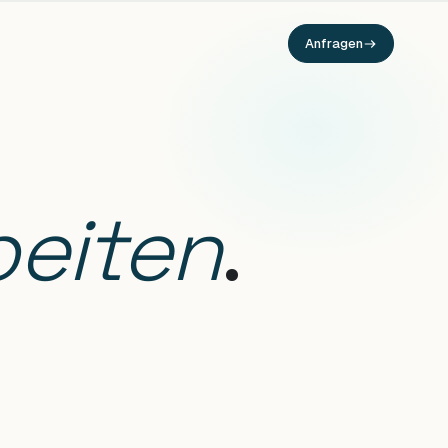
Anfragen
beiten
.