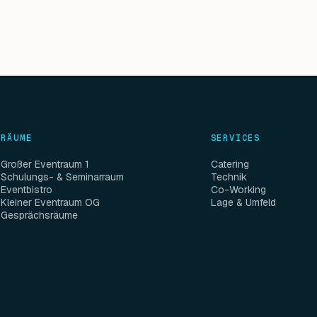
RÄUME
SERVICES
Großer Eventraum 1
Catering
Schulungs- & Seminarraum
Technik
Eventbistro
Co-Working
Kleiner Eventraum OG
Lage & Umfeld
Gesprächsräume