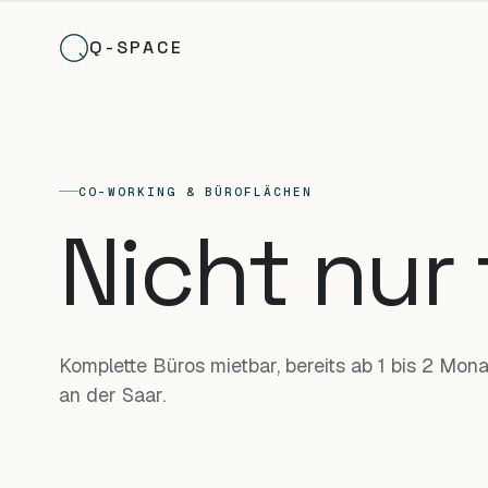
Q-SPACE
CO-WORKING & BÜROFLÄCHEN
Nicht nur
Komplette Büros mietbar, bereits ab 1 bis 2 Mon
an der Saar.