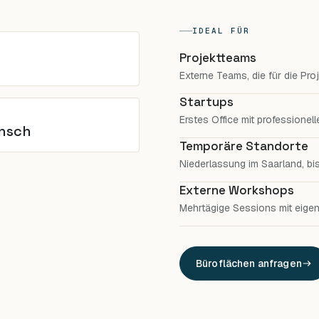
Ab 25 m²
IDEAL FÜR
Projektteams
Externe Teams, die für die Pro
Startups
Erstes Office mit professionel
nsch
Temporäre Standorte
Niederlassung im Saarland, bis 
Externe Workshops
Mehrtägige Sessions mit eige
Büroflächen anfragen