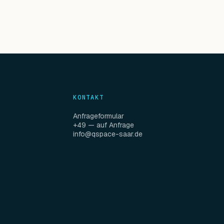
KONTAKT
Anfrageformular
+49 — auf Anfrage
info@qspace-saar.de